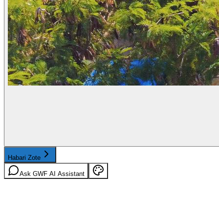
Habari Zote
Ask GWF AI Assistant