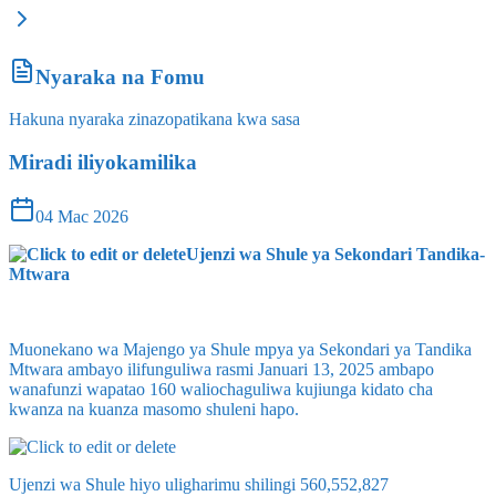
Nyaraka na Fomu
Hakuna nyaraka zinazopatikana kwa sasa
Miradi iliyokamilika
04 Mac 2026
Ujenzi wa Shule ya Sekondari Tandika-
Mtwara
Muonekano wa Majengo ya Shule mpya ya Sekondari ya Tandika
Mtwara ambayo ilifunguliwa rasmi Januari 13, 2025 ambapo
wanafunzi wapatao 160 waliochaguliwa kujiunga kidato cha
kwanza na kuanza masomo shuleni hapo.
Ujenzi wa Shule hiyo uligharimu shilingi 560,552,827