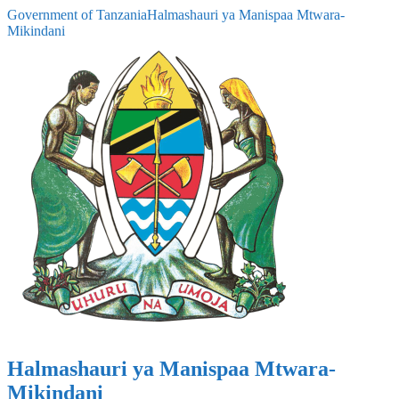
Government of Tanzania
Halmashauri ya Manispaa Mtwara-
Mikindani
Halmashauri ya Manispaa Mtwara-
Mikindani